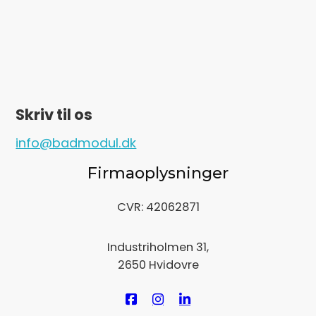
Skriv til os
info@badmodul.dk
Firmaoplysninger
CVR: 42062871
Industriholmen 31,
2650 Hvidovre