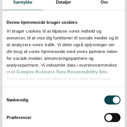
Samtykke
Detaljer
Om
Denne hjemmeside bruger cookies
Vi bruger cookies til at tilpasse vores indhold og
annoncer, til at vise dig funktioner til sociale medier og til
at analysere vores trafik. Vi deler også oplysninger om
din brug af vores hjemmeside med vores partnere inden
for sociale medier, annonceringspartnere og
analysepartnere. Vi indsamler data i overensstemmelse
med
Googles Business Data Responsibility Site
.
Vores partnere kan kombinere disse data med andre
oplysninger, du har givet dem, eller som de har indsamlet
fra din brug af deres tjenester.
Samtykkevalg
Nødvendig
Se Cookie & Privatlivspolitik
her
Præferencer