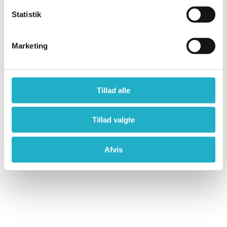
Statistik
Marketing
Tillad alle
Tillad valgte
Find inspiration
Afvis
Gratis møde