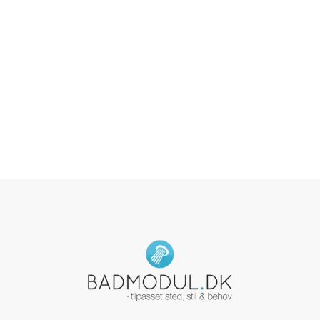
småt badeværelse?
Ja, det er muligt. Vælg et kompakt
badekar eller en kombination af badekar
og bruser for at spare plads.