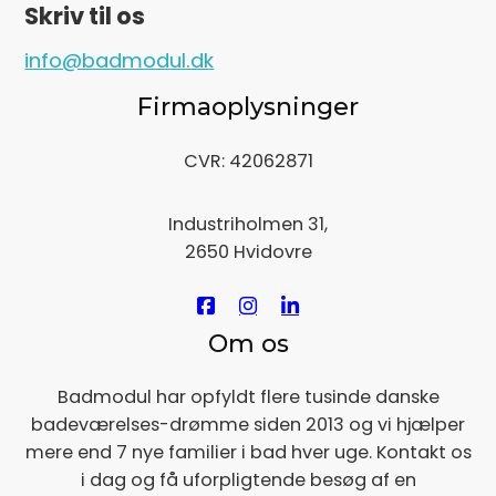
Skriv til os
info@badmodul.dk
Firmaoplysninger
CVR: 42062871
Industriholmen 31,
2650 Hvidovre
Om os
Badmodul har opfyldt flere tusinde danske
badeværelses-drømme siden 2013 og vi hjælper
mere end 7 nye familier i bad hver uge. Kontakt os
i dag og få uforpligtende besøg af en