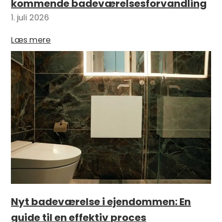
kommende badeværelsesforvandling
1. juli 2026
Læs mere
Nyt badeværelse i ejendommen: En
guide til en effektiv proces