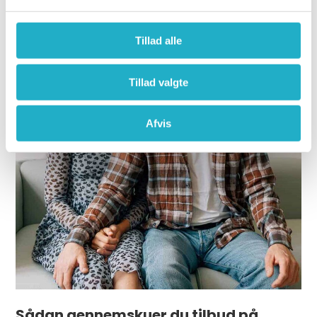
Tillad alle
Tillad valgte
Afvis
Sådan gennemskuer du tilbud på