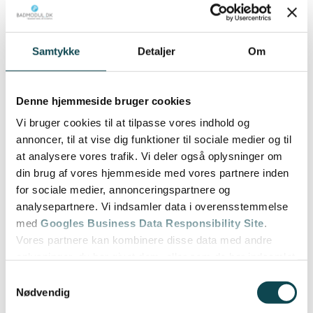
Samtykke
Detaljer
Om
Denne hjemmeside bruger cookies
Vi bruger cookies til at tilpasse vores indhold og
annoncer, til at vise dig funktioner til sociale medier og til
at analysere vores trafik. Vi deler også oplysninger om
din brug af vores hjemmeside med vores partnere inden
for sociale medier, annonceringspartnere og
analysepartnere. Vi indsamler data i overensstemmelse
med
Googles Business Data Responsibility Site
.
Vores partnere kan kombinere disse data med andre
oplysninger, du har givet dem, eller som de har indsamlet
fra din brug af deres tjenester.
Samtykkevalg
Nødvendig
Se Cookie & Privatlivspolitik
her