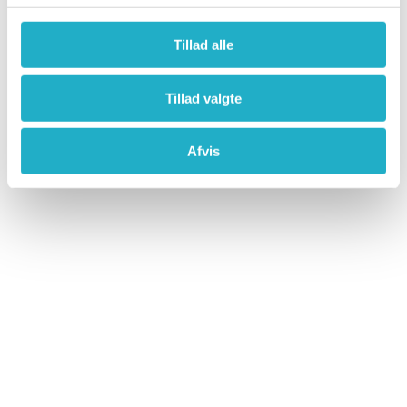
Tillad alle
Tillad valgte
Find inspiration
Afvis
Gratis møde
Indhent din badeværelses pris
Skal du bruge nyt badeværelse pris? Tag det