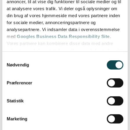
annoncer, til at vise dig funktioner til sociale medier og til
at analysere vores trafik. Vi deler også oplysninger om
din brug af vores hjemmeside med vores partnere inden
for sociale medier, annonceringspartnere og
analysepartnere. Vi indsamler data i overensstemmelse
med
Googles Business Data Responsibility Site
.
Vores partnere kan kombinere disse data med andre
oplysninger, du har givet dem, eller som de har indsamlet
fra din brug af deres tjenester.
Samtykkevalg
Nødvendig
Se Cookie & Privatlivspolitik
her
Præferencer
Statistik
Marketing