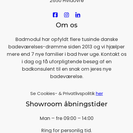
2650 Hvidovre
Om os
Badmodul har opfyldt flere tusinde danske
badeværelses-drømme siden 2013 og vi hjælper
mere end 7 nye familier i bad hver uge. Kontakt os
i dag og få uforpligtende besøg af en
badkonsulent til en snak om jeres nye
badeværelse.
Se Cookies- & Privatlivspolitik
her
Showroom åbningstider
Man – fre 09:00 – 14:00
Ring for personlig tid.