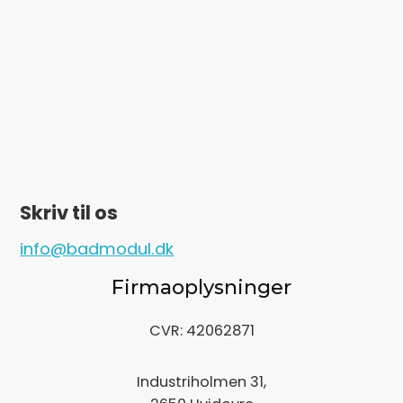
Skriv til os
info@badmodul.dk
Firmaoplysninger
CVR: 42062871
Industriholmen 31,