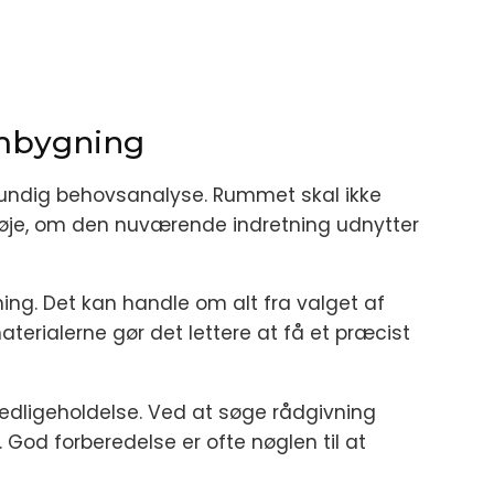
ombygning
grundig behovsanalyse. Rummet skal ikke
r nøje, om den nuværende indretning udnytter
ning. Det kan handle om alt fra valget af
terialerne gør det lettere at få et præcist
edligeholdelse. Ved at søge rådgivning
. God forberedelse er ofte nøglen til at