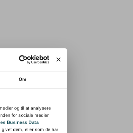
Om
 medier og til at analysere
nden for sociale medier,
es Business Data
 givet dem, eller som de har