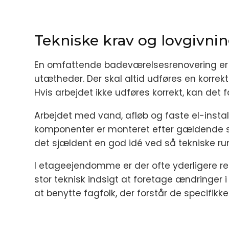
Tekniske krav og lovgivni
En omfattende badeværelsesrenovering er u
utætheder. Der skal altid udføres en korr
Hvis arbejdet ikke udføres korrekt, kan det 
Arbejdet med vand, afløb og faste el-install
komponenter er monteret efter gældende sta
det sjældent en god idé ved så tekniske ru
I etageejendomme er der ofte yderligere reg
stor teknisk indsigt at foretage ændringer
at benytte fagfolk, der forstår de specifikk