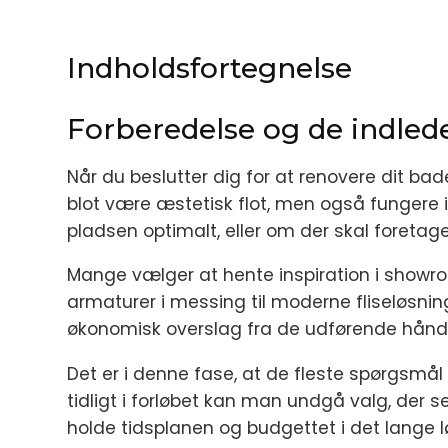
Indholdsfortegnelse
Forberedelse og de indle
Når du beslutter dig for at renovere dit b
blot være æstetisk flot, men også fungere i
pladsen optimalt, eller om der skal foreta
Mange vælger at hente inspiration i showroo
armaturer i messing til moderne fliseløsnin
økonomisk overslag fra de udførende hånd
Det er i denne fase, at de fleste spørgsmå
tidligt i forløbet kan man undgå valg, der s
holde tidsplanen og budgettet i det lange l