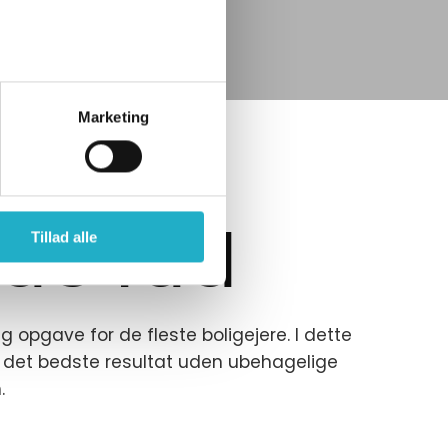
Marketing
relse:
ode råd
Tillad alle
pgave for de fleste boligejere. I dette
 det bedste resultat uden ubehagelige
.