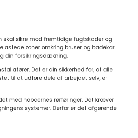
 skal sikre mod fremtidige fugtskader og
elastede zoner omkring bruser og badekar.
og din forsikringsdækning.
llatører. Det er din sikkerhed for, at alle
 til at udføre dele af arbejdet selv, er
ndet med naboernes rørføringer. Det kræver
ygningens systemer. Derfor er det afgørende