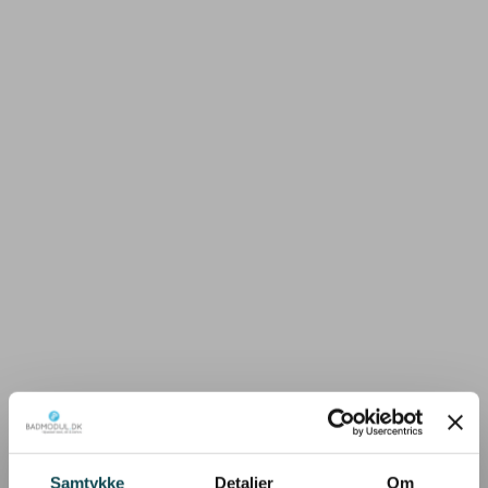
Samtykke
Detaljer
Om