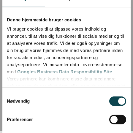
Denne hjemmeside bruger cookies
Vi bruger cookies til at tilpasse vores indhold og
annoncer, til at vise dig funktioner til sociale medier og til
at analysere vores trafik. Vi deler også oplysninger om
din brug af vores hjemmeside med vores partnere inden
for sociale medier, annonceringspartnere og
analysepartnere. Vi indsamler data i overensstemmelse
med
Googles Business Data Responsibility Site
.
Vores partnere kan kombinere disse data med andre
oplysninger, du har givet dem, eller som de har indsamlet
fra din brug af deres tjenester.
Samtykkevalg
Nødvendig
Se Cookie & Privatlivspolitik
her
Præferencer