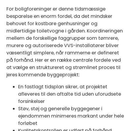
For boligforeninger er denne tidsmæssige
besparelse en enorm fordel, da det mindsker
behovet for kostbare genhusninger og
midlertidige toiletvogne i gården. Koordineringen
mellem de forskellige faggrupper som tømrere,
murere og autoriserede VVS-installatører bliver
væsentligt simplere, når rammerne er defineret
på forhånd. Her er en række centrale fordele ved
at vælge en struktureret og strømlinet proces til
jeres kommende byggeprojekt:
En fastlagt tidsplan sikrer, at projektet
afleveres til den aftalte tid uden uforudsete
forsinkelser
Støv, støj og generelle byggegener i
ejendommen minimeres markant under hele
forløbet
Kvalitetskontrollen er udført på forhånd,