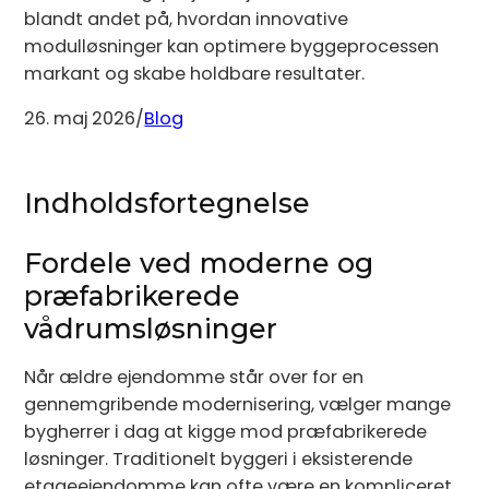
blandt andet på, hvordan innovative
modulløsninger kan optimere byggeprocessen
markant og skabe holdbare resultater.
26. maj 2026
/
Blog
Indholdsfortegnelse
Fordele ved moderne og
præfabrikerede
vådrumsløsninger
Når ældre ejendomme står over for en
gennemgribende modernisering, vælger mange
bygherrer i dag at kigge mod præfabrikerede
løsninger. Traditionelt byggeri i eksisterende
etageejendomme kan ofte være en kompliceret