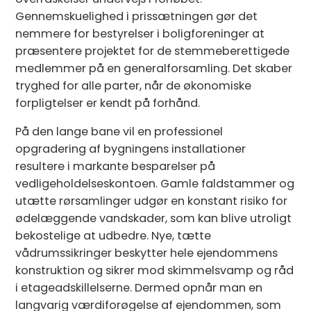
Gennemskuelighed i prissætningen gør det
nemmere for bestyrelser i boligforeninger at
præsentere projektet for de stemmeberettigede
medlemmer på en generalforsamling. Det skaber
tryghed for alle parter, når de økonomiske
forpligtelser er kendt på forhånd.
På den lange bane vil en professionel
opgradering af bygningens installationer
resultere i markante besparelser på
vedligeholdelseskontoen. Gamle faldstammer og
utætte rørsamlinger udgør en konstant risiko for
ødelæggende vandskader, som kan blive utroligt
bekostelige at udbedre. Nye, tætte
vådrumssikringer beskytter hele ejendommens
konstruktion og sikrer mod skimmelsvamp og råd
i etageadskillelserne. Dermed opnår man en
langvarig værdiforøgelse af ejendommen, som