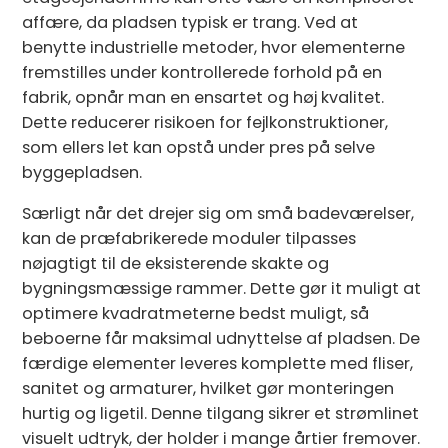
affære, da pladsen typisk er trang. Ved at
benytte industrielle metoder, hvor elementerne
fremstilles under kontrollerede forhold på en
fabrik, opnår man en ensartet og høj kvalitet.
Dette reducerer risikoen for fejlkonstruktioner,
som ellers let kan opstå under pres på selve
byggepladsen.
Særligt når det drejer sig om små badeværelser,
kan de præfabrikerede moduler tilpasses
nøjagtigt til de eksisterende skakte og
bygningsmæssige rammer. Dette gør it muligt at
optimere kvadratmeterne bedst muligt, så
beboerne får maksimal udnyttelse af pladsen. De
færdige elementer leveres komplette med fliser,
sanitet og armaturer, hvilket gør monteringen
hurtig og ligetil. Denne tilgang sikrer et strømlinet
visuelt udtryk, der holder i mange årtier fremover.